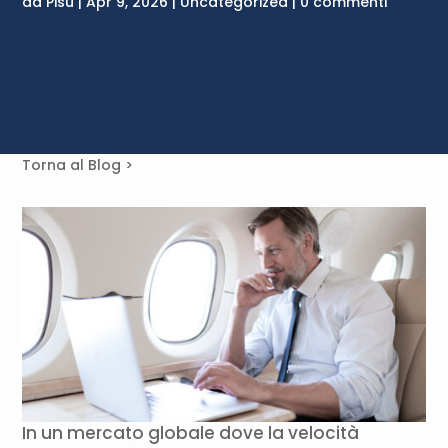
da
Pisu
|
Apr 9, 2026
|
Uncategorized
|
0 commenti
Torna al Blog >
In un mercato globale dove la velocità